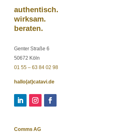
authentisch.
wirksam.
beraten.
Genter Straße 6
50672 Köln
01 55 – 63 84 02 98
hallo(at)catavi.de
Comms AG