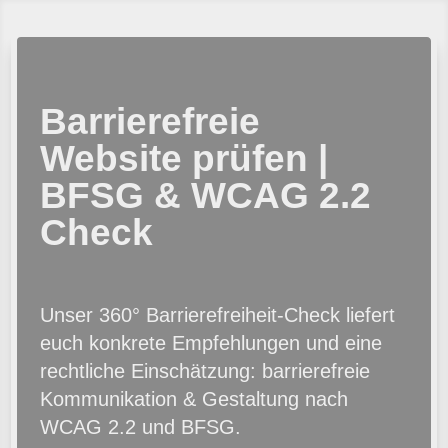
Zum
Zur
Inhalt
Navigation
springen
springen
Barrierefreie
Website prüfen |
BFSG & WCAG 2.2
Check
Unser 360° Barrierefreiheit-Check liefert
euch konkrete Empfehlungen und eine
rechtliche Einschätzung: barrierefreie
Kommunikation & Gestaltung nach
WCAG 2.2 und BFSG.