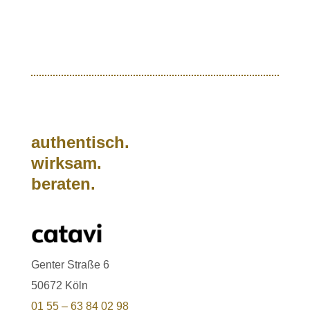
authentisch.
wirksam.
beraten.
Genter Straße 6
50672 Köln
01 55 – 63 84 02 98