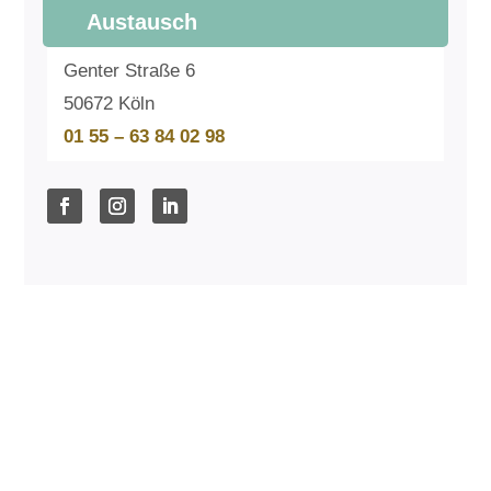
Austausch
Genter Straße 6
50672 Köln
01 55 – 63 84 02 98